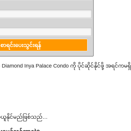
Diamond Inya Palace Condo ကို ပိုင်ဆိုင်နိုင်ဖို့ အရင်ကမရှိခ
ယ်ယူနိုင်မည်ဖြစ်သည်…