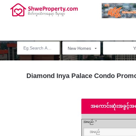
EVENTS
FOR SALE
FOR RENT
NEW HOMES
New Homes
Y
Diamond Inya Palace Condo Promo
အကောင်းဆုံးအခွင့်အ
အမည် :*