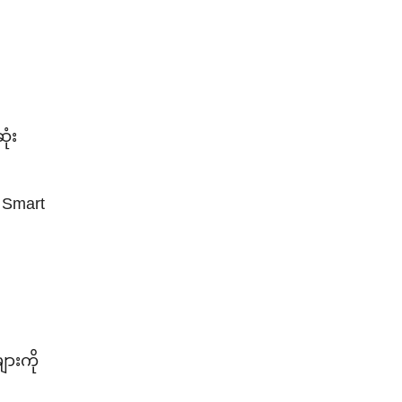
ုံး
 Smart
ျားကို