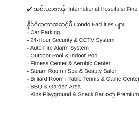
✔️ အင်းယားကန်၊ International Hospitals၊ Fine 
နိုင်ငံတကာအဆင့်မီ Condo Facilities များ
- Car Parking
- 24-Hour Security & CCTV System
- Auto Fire Alarm System
- Outdoor Pool & Indoor Pool
- Fitness Center & Aerobic Center
- Steam Room ၊ Spa & Beauty Salon
- Billiard Room ၊ Table Tennis & Game Cente
- BBQ & Garden Area
- Kids Playground & Snack Bar စတဲ့ Premium