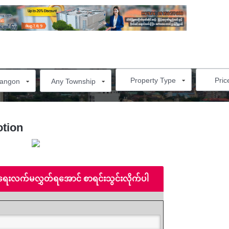
WANTED PROPERTIES
PROPERTY GUIDE
ART OF LIVING
NE
Property Type
Pric
angon
Any Township
tion
ရေးလက်မလွှတ်ရအောင် စာရင်းသွင်းလိုက်ပါ