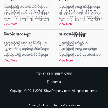
မြန်မာပြည်ရှိ ရောင်းရန် အိမ်ခြံမြေများ
မြန်မာပြည်ရှိ ငှားရန် အိမ်ခြံမြေများ
ရန်ကုန်တိုင်းရှိ ရောင်းရန် အိမ်ခြံမြေများ
ရန်ကုန်တိုင်းရှိ ငှားရန် အိမ်ခြံမြေများ
မန္တလေးတိုင်းရှိ ရောင်းရန် အိမ်ခြံမြေများ
မန္တလေးတိုင်းရှိ ငှားရန် အိမ်ခြံမြေများ
View More
View More
စီမံကိန်း အသစ်များ
အခြားအိမ်ခြံမြေများ
ရန်ကုန်တိုင်းရှိ ရောင်းရန် စီမံကိန်းများ
မြန်မာပြည်ရှိ စက်မှု့ဇုံများ
မန္တလေးတိုင်းရှိ ရောင်းရန် စီမံကိန်းများ
မြန်မာပြည်ရှိ ငှားရန် စက်မှု့ဇုံများ
နေပြည်တော်ရှိ ရောင်းရန် စီမံကိန်းများ
မြန်မာပြည်ရှိ ရောင်းရန် ဆိုင်ခန်းများ
View More
View More
TRY OUR MOBILE APPS
Android
Copyright © 2011-2026, ShweProperty.com. All rights reserved.
Privacy Policy
|
Terms & conditions