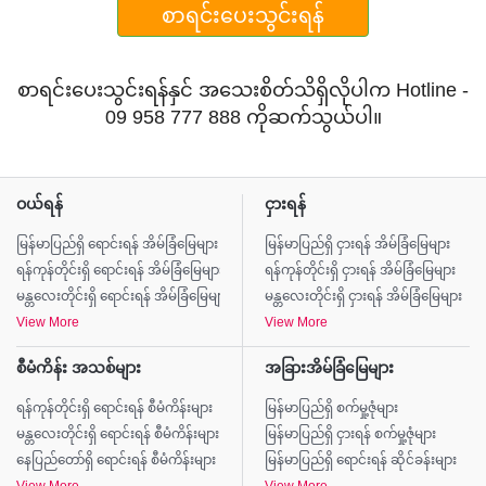
စာရင်းပေးသွင်းရန်
စာရင်းပေးသွင်းရန်နှင် အသေးစိတ်သိရှိလိုပါက Hotline -
09 958 777 888 ကိုဆက်သွယ်ပါ။
ဝယ်ရန်
ငှားရန်
မြန်မာပြည်ရှိ ရောင်းရန် အိမ်ခြံမြေများ
မြန်မာပြည်ရှိ ငှားရန် အိမ်ခြံမြေများ
ရန်ကုန်တိုင်းရှိ ရောင်းရန် အိမ်ခြံမြေများ
ရန်ကုန်တိုင်းရှိ ငှားရန် အိမ်ခြံမြေများ
မန္တလေးတိုင်းရှိ ရောင်းရန် အိမ်ခြံမြေများ
မန္တလေးတိုင်းရှိ ငှားရန် အိမ်ခြံမြေများ
View More
View More
စီမံကိန်း အသစ်များ
အခြားအိမ်ခြံမြေများ
ရန်ကုန်တိုင်းရှိ ရောင်းရန် စီမံကိန်းများ
မြန်မာပြည်ရှိ စက်မှု့ဇုံများ
မန္တလေးတိုင်းရှိ ရောင်းရန် စီမံကိန်းများ
မြန်မာပြည်ရှိ ငှားရန် စက်မှု့ဇုံများ
နေပြည်တော်ရှိ ရောင်းရန် စီမံကိန်းများ
မြန်မာပြည်ရှိ ရောင်းရန် ဆိုင်ခန်းများ