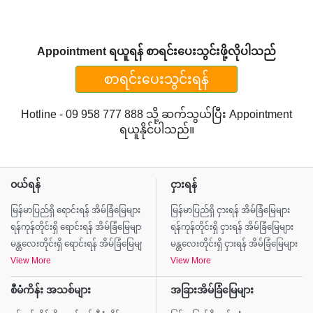
Appointment ရယူရန် စာရင်းပေးသွင်းဖို့လိုပါသည်
စာရင်းပေးသွင်းရန်
Hotline - 09 958 777 888 သို့ ဆက်သွယ်ပြီး Appointment
ရယူနိုင်ပါသည်။
ဝယ်ရန်
ငှားရန်
မြန်မာပြည်ရှိ ရောင်းရန် အိမ်ခြံမြေများ
မြန်မာပြည်ရှိ ငှားရန် အိမ်ခြံမြေများ
ရန်ကုန်တိုင်းရှိ ရောင်းရန် အိမ်ခြံမြေများ
ရန်ကုန်တိုင်းရှိ ငှားရန် အိမ်ခြံမြေများ
မန္တလေးတိုင်းရှိ ရောင်းရန် အိမ်ခြံမြေများ
မန္တလေးတိုင်းရှိ ငှားရန် အိမ်ခြံမြေများ
View More
View More
စီမံကိန်း အသစ်များ
အခြားအိမ်ခြံမြေများ