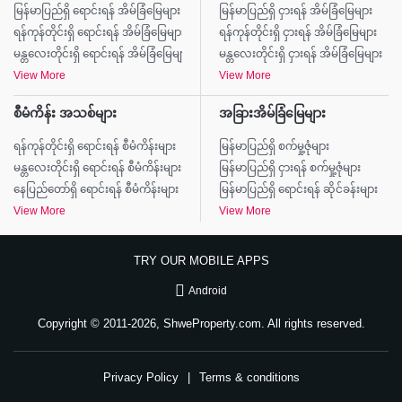
မြန်မာပြည်ရှိ ရောင်းရန် အိမ်ခြံမြေများ
မြန်မာပြည်ရှိ ငှားရန် အိမ်ခြံမြေများ
ရန်ကုန်တိုင်းရှိ ရောင်းရန် အိမ်ခြံမြေများ
ရန်ကုန်တိုင်းရှိ ငှားရန် အိမ်ခြံမြေများ
မန္တလေးတိုင်းရှိ ရောင်းရန် အိမ်ခြံမြေများ
မန္တလေးတိုင်းရှိ ငှားရန် အိမ်ခြံမြေများ
View More
View More
စီမံကိန်း အသစ်များ
အခြားအိမ်ခြံမြေများ
ရန်ကုန်တိုင်းရှိ ရောင်းရန် စီမံကိန်းများ
မြန်မာပြည်ရှိ စက်မှု့ဇုံများ
မန္တလေးတိုင်းရှိ ရောင်းရန် စီမံကိန်းများ
မြန်မာပြည်ရှိ ငှားရန် စက်မှု့ဇုံများ
နေပြည်တော်ရှိ ရောင်းရန် စီမံကိန်းများ
မြန်မာပြည်ရှိ ရောင်းရန် ဆိုင်ခန်းများ
View More
View More
TRY OUR MOBILE APPS
Android
Copyright © 2011-2026, ShweProperty.com. All rights reserved.
Privacy Policy
|
Terms & conditions